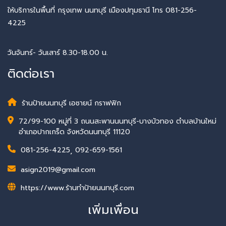
ให้บริการในพื้นที่ กรุงเทพ นนทบุรี เมืองปทุมธานี โทร 081-256-
4225
วันจันทร์- วันเสาร์ 8.30-18.00 น.
ติดต่อเรา
ร้านป้ายนนทบุรี เอซายน์ กราฟฟิก
72/99-100 หมู่ที่ 3 ถนนสะพานนนทบุรี-บางบัวทอง ตำบลบ้านใหม่
อำเภอปากเกร็ด จังหวัดนนทบุรี 11120
081-256-4225
,
092-659-1561
asign2019@gmail.com
https://www.ร้านทําป้ายนนทบุรี.com
เพิ่มเพื่อน