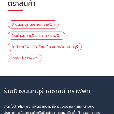
ตราสินค้า
ป้านนนทบุรี เอซายน์กราฟฟิก
ร้านป้านนนทบุรี เอซายน์ กราฟฟิก
รับทำป้ายไฟ LED อักษรโลหะทุกชนิด นนทบุรี
เอซายน์ กราฟฟิก
ร้านป้ายนนทบุรี เอซายน์ กราฟฟิก
ติดตั้งป้ายไม่แพง ผลิตป้ายตามสั่ง มีแบบป้ายให้เลือกตามงบ
ประมาณ พร้อมงานติดตั้งป้ายในอาคารและติดตั้งป้ายนอกอาคาร