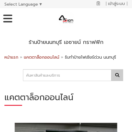
|
เข้าสู่ระบบ
|
Select Language
▼
ร้านป้ายนนทบุรี เอซายน์ กราฟฟิก
หน้าแรก
»
แคตตาล็อกออนไลน์
»
รับทำป้ายไฟเซียร์ด่วน นนทบุรี
แคตตาล็อกออนไลน์