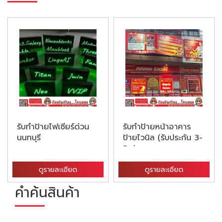
รับทำป้ายไฟเซียร์ด่วน
รับทำป้ายหน้าอาคาร
นนทบุรี
ป้ายไวนิล (รับประกัน 3-
5 ป...
ดูรายละเอียด
ดูรายละเอียด
คำค้นสินค้า