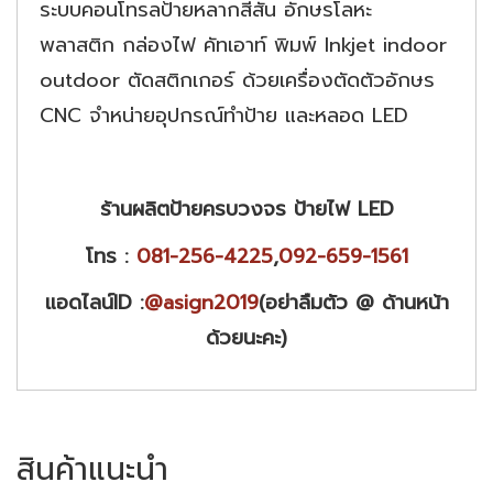
ระบบคอนโทรลป้ายหลากสีสัน อักษรโลหะ
พลาสติก กล่องไฟ คัทเอาท์ พิมพ์ Inkjet indoor
outdoor ตัดสติกเกอร์ ด้วยเครื่องตัดตัวอักษร
CNC จำหน่ายอุปกรณ์ทำป้าย และหลอด LED
ร้านผลิตป้ายครบวงจร ป้ายไฟ LED
โทร :
081-256-4225
,
092-659-1561
แอดไลน์ID :
@asign2019
(อย่าลืมตัว @ ด้านหน้า
ด้วยนะคะ)
สินค้าแนะนำ