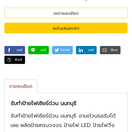
ขอรายละเอียด
ขอใบเสนอราคา
แชร์
แชร์
Tweet
แชร์
อีเมล
พิมพ์
รายละเอียด
รับทำป้ายไฟเซียร์ด่วน นนทบุรี
รับทำป้ายไฟเซียร์ด่วน นนทบุรี งานด่วนรอรับได้
เลย ผลิตป้ายครบวงจร ป้ายไฟ LED ป้ายไฟวิ่ง